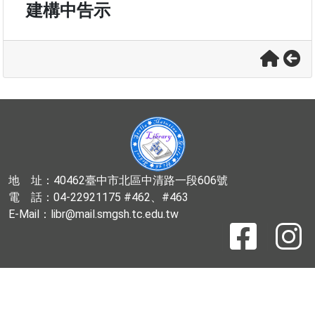
建構中告示
地 址：40462臺中市北區中清路一段606號
電 話：04-22921175 #462、#463
E-Mail：libr@mail.smgsh.tc.edu.tw