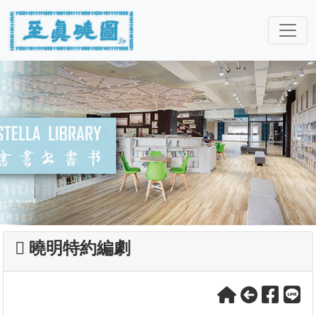
曉明特約編劇