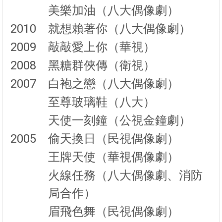
美樂加油（八大偶像劇）
2010
就想賴著你（八大偶像劇）
2009
敲敲愛上你（華視）
2008
黑糖群俠傳（衛視）
2007
白袍之戀（八大偶像劇）
至尊玻璃鞋（八大）
天使一刻鐘（公視金鐘劇）
2005
偷天換日（民視偶像劇）
王牌天使（華視偶像劇）
火線任務（八大偶像劇、消防
局合作）
眉飛色舞（民視偶像劇）