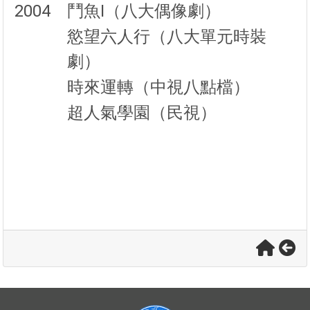
2004
鬥魚I（八大偶像劇）
慾望六人行（八大單元時裝
劇）
時來運轉（中視八點檔）
超人氣學園（民視）