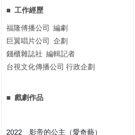
■ 工作經歷
福隆傅播公司 編劇
巨翼唱片公司 企劃
錢櫃雜誌社 編輯記者
台視文化傳播公司 行政企劃
■ 戲劇作品
2022
影帝的公主（愛奇藝）