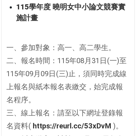
115學年度 曉明女中小論文競賽實
施計畫
一、參加對象：高一、高二學生。
二、報名時間：115年08月31日(一)至
115年09月09日(三)止，須同時完成線
上報名與紙本報名表繳交，始完成報
名程序。
三、線上報名：請至以下網址登錄報
名資料(
https://reurl.cc/53xDvM
)。