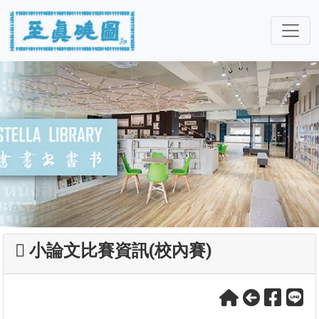
小論文比賽資訊(校內賽)