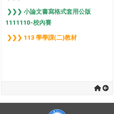
❯❯❯ 小論文書寫格式套用公版
1111110-校內賽
❯❯❯ 113 學學課(二)教材