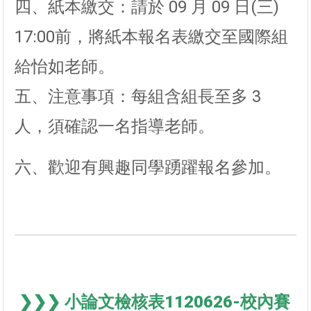
四、紙本繳交：請於 09 月 09 日(三)
17:00前，將紙本報名表繳交至國際組
給怡如老師。
五、注意事項：每組含組長至多 3
人，須確認一名指導老師。
六、歡迎有興趣同學踴躍報名參加。
❯❯❯ 小論文檢核表1120626-校內賽