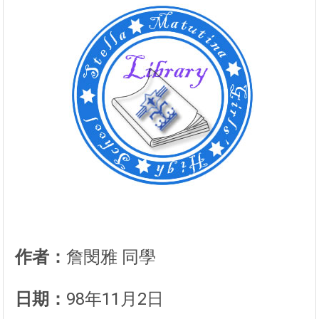
作者：
詹閔雅 同學
日期：
98年11月2日