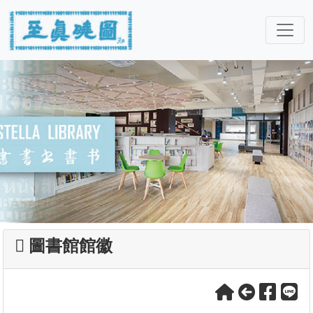
圖書館館徽