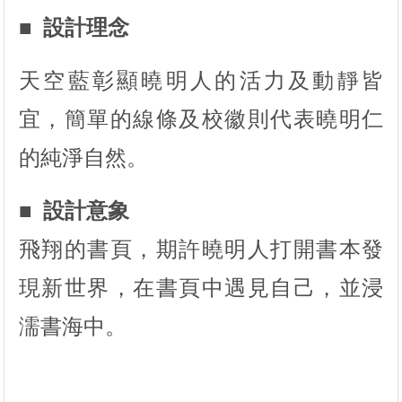
■ 設計理念
天空藍彰顯曉明人的活力及動靜皆
宜，簡單的線條及校徽則代表曉明仁
的純淨自然。
■ 設計意象
飛翔的書頁，期許曉明人打開書本發
現新世界，在書頁中遇見自己，並浸
濡書海中。