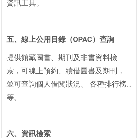
資訊工具。
五、線上公用目錄（OPAC）查詢
提供館藏圖書、期刊及非書資料檢
索，可線上預約、續借圖書及期刊，
並可查詢個人借閱狀況、 各種排行榜…
等。
六、資訊檢索