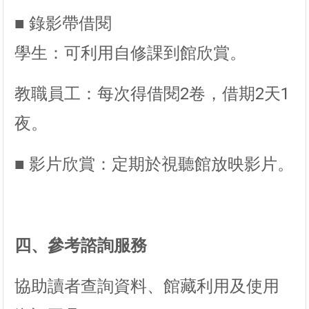
■ 錄影帶借閱
學生：可利用自修課到館欣賞。
教職員工：每次得借閱2卷，借期2天1
夜。
■ 影片欣賞：定期於視聽館放映影片。
四、參考諮詢服務
協助讀者查詢資料、館藏利用及使用