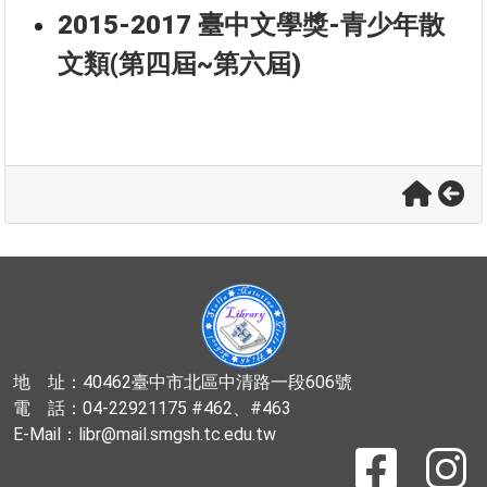
2015-2017 臺中文學獎-青少年散
文類(第四屆~第六屆)
地 址：40462臺中市北區中清路一段606號
電 話：04-22921175 #462、#463
E-Mail：libr@mail.smgsh.tc.edu.tw