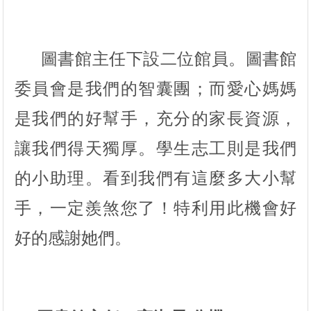
圖書館主任下設二位館員。圖書館
委員會是我們的智囊團；而愛心媽媽
是我們的好幫手，充分的家長資源，
讓我們得天獨厚。學生志工則是我們
的小助理。看到我們有這麼多大小幫
手，一定羨煞您了！特利用此機會好
好的感謝她們。