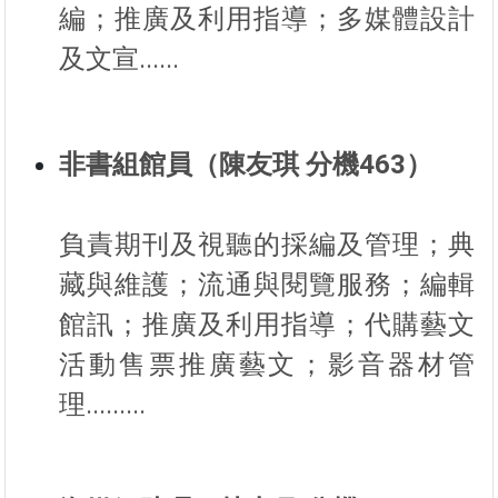
編；推廣及利用指導；多媒體設計
及文宣......
非書組館員（陳友琪 分機463）
負責期刊及視聽的採編及管理；典
藏與維護；流通與閱覽服務；編輯
館訊；推廣及利用指導；代購藝文
活動售票推廣藝文；影音器材管
理.........