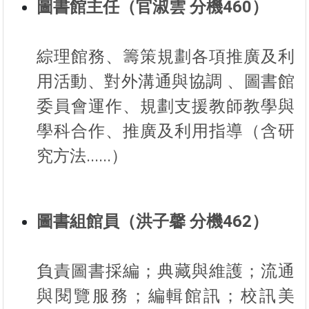
圖書館主任（官淑雲 分機460）
綜理館務、籌策規劃各項推廣及利
用活動、對外溝通與協調 、圖書館
委員會運作、規劃支援教師教學與
學科合作、推廣及利用指導（含研
究方法......）
圖書組館員（洪子馨 分機462）
負責圖書採編；典藏與維護；流通
與閱覽服務；編輯館訊；校訊美