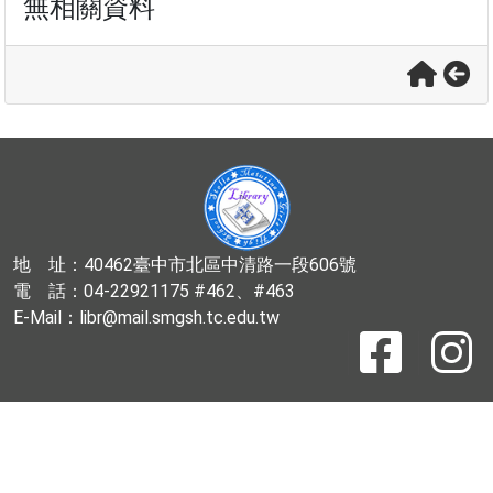
無相關資料
地 址：40462臺中市北區中清路一段606號
電 話：04-22921175 #462、#463
E-Mail：libr@mail.smgsh.tc.edu.tw