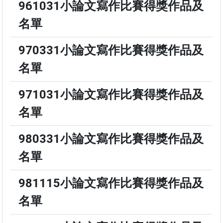
961031小論文寫作比賽得獎作品及
名單
970331小論文寫作比賽得獎作品及
名單
971031小論文寫作比賽得獎作品及
名單
980331小論文寫作比賽得獎作品及
名單
981115小論文寫作比賽得獎作品及
名單