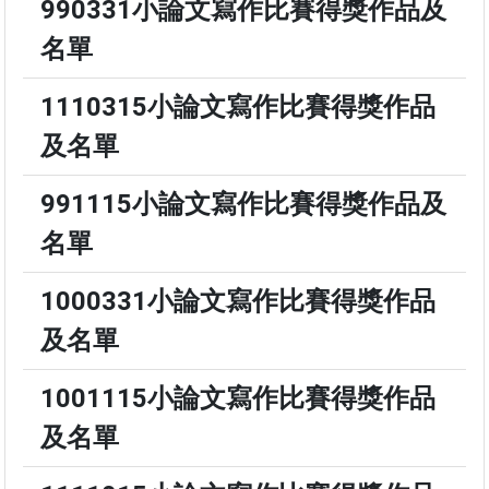
990331小論文寫作比賽得獎作品及
名單
1110315小論文寫作比賽得獎作品
及名單
991115小論文寫作比賽得獎作品及
名單
1000331小論文寫作比賽得獎作品
及名單
1001115小論文寫作比賽得獎作品
及名單