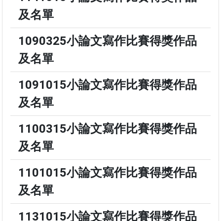
及名單
1090325小論文寫作比賽得獎作品
及名單
1091015小論文寫作比賽得獎作品
及名單
1100315小論文寫作比賽得獎作品
及名單
1101015小論文寫作比賽得獎作品
及名單
1131015小論文寫作比賽得獎作品