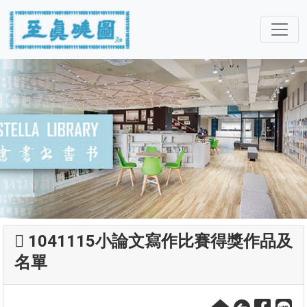
1041115小論文寫作比賽得獎作品及
名單