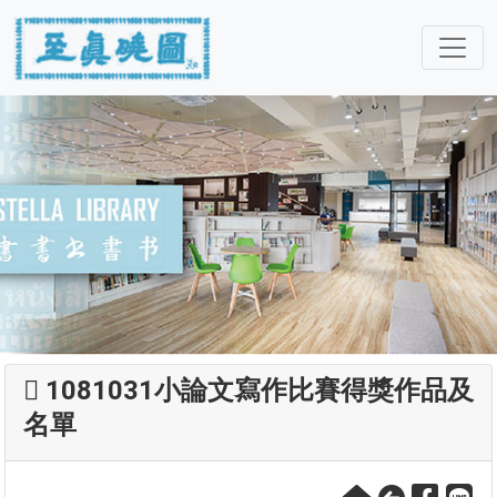
1081031小論文寫作比賽得獎作品及
名單