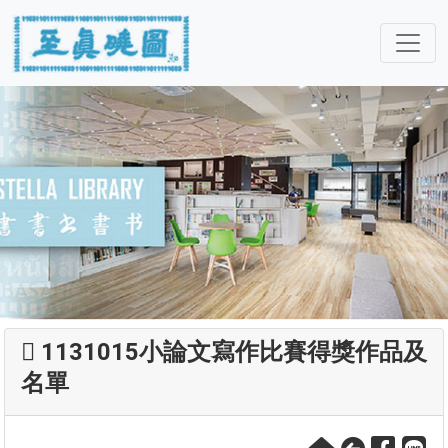
1131015小論文寫作比賽得獎作品及
名單