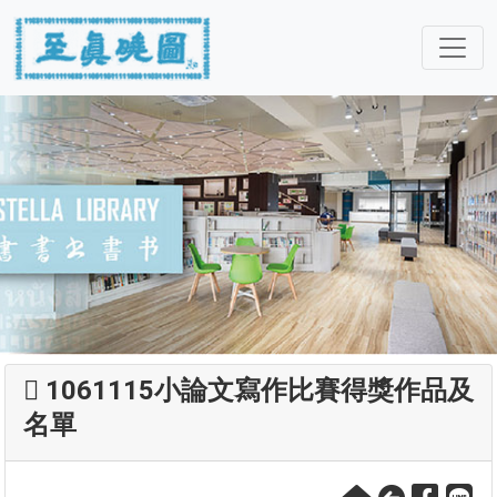
1061115小論文寫作比賽得獎作品及
名單