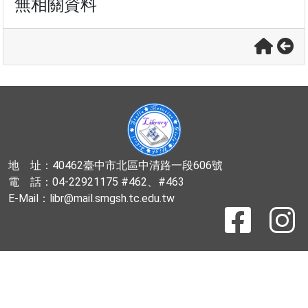
無相關資料
地 址：40462臺中市北區中清路一段606號
電 話：04-22921175 #462、#463
E-Mail：libr@mail.smgsh.tc.edu.tw