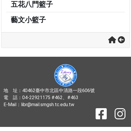
五花八門籃子
藝文小籃子
地 址：40462臺中市北區中清路一段606號
電 話：04-22921175 #462、#463
E-Mail：libr@mail.smgsh.tc.edu.tw