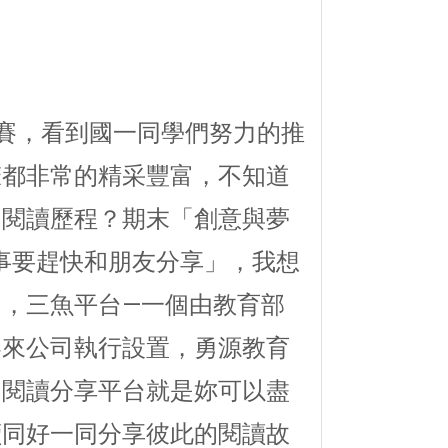
大賽，看到國一同學們努力的推
聲都非常的精采豐富，不知道
的閱讀歷程？期末「創意與夢
的事要趕快和朋友分享」，我想
，三魚平台—一個由教育部
客來公司執行設置，勇源教育
的閱讀分享平台就是妳可以盡
讀同好一同分享彼此的閱讀故