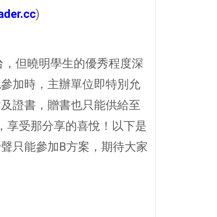
ader.cc
)
，但曉明學生的優秀程度深
也參加時，主辦單位即特別允
章及證書，贈書也只能供給至
，享受那分享的喜悅！以下是
聲只能參加B方案，期待大家