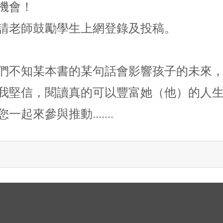
機會！
請老師鼓勵學生上網登錄及投稿。
們不知某本書的某句話會影響孩子的未來
我堅信，閱讀真的可以豐富她（他）的人
您一起來參與推動.......