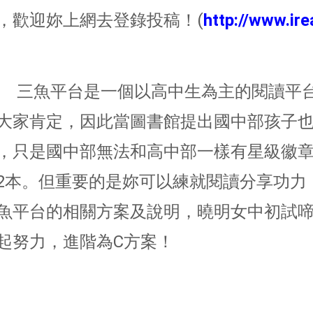
，歡迎妳上網去登錄投稿！(
http://www.ire
魚平台是一個以高中生為主的閱讀平台
大家肯定，因此當圖書館提出國中部孩子
，只是國中部無法和高中部一樣有星級徽
2本。但重要的是妳可以練就閱讀分享功力
魚平台的相關方案及說明，曉明女中初試啼
起努力，進階為C方案！