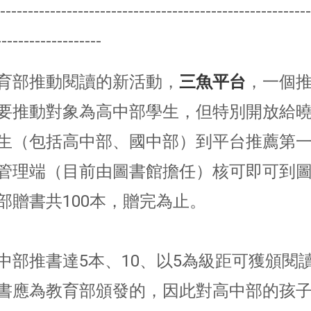
--------------------------------------------------------
-------------------
育部推動閱讀的新活動，
三魚平台
，一個
要推動對象為高中部學生，但特別開放給
生（包括高中部、國中部）到平台推薦第
管理端（目前由圖書館擔任）核可即可到
部贈書共100本，贈完為止。
中部推書達5本、10、以5為級距可獲頒閱
書應為教育部頒發的，因此對高中部的孩