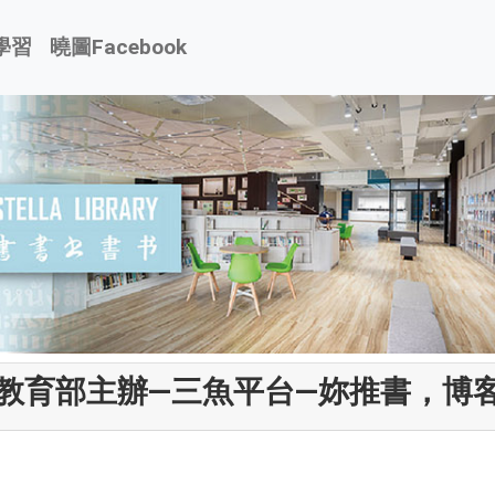
學習
曉圖Facebook
教育部主辦—三魚平台—妳推書，博客