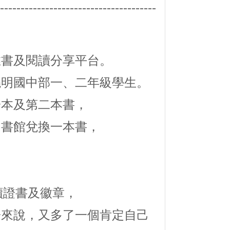
--------------------------------------
推書及閱讀分享平台。
曉明國中部一、二年級學生。
一本及第二本書，
圖書館兌換一本書，
讀證書及徽章，
子來說，又多了一個肯定自己