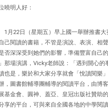
位曉明人好：
1月22日（星期五）早上國一舉辦推書
自己閱讀的書籍，不管是演說、表演、相
是否深深受到她們的影響，準備豐富自己
」那場演講，Vicky老師說：「遇到開心
讀也是，樂於和大家分享就會「悅讀閱樂」
辦，圖書館輔導團輔導的閱讀平台，由博
展基金會、圓神、蓋亞、皇冠出版社贊助
分享的平台，可與來自全國各地的中學閱