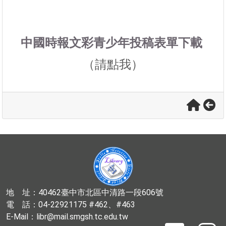
中國時報文彩青少年投稿表單下載
（請點我）
地 址：40462臺中市北區中清路一段606號
電 話：04-22921175 #462、#463
E-Mail：libr@mail.smgsh.tc.edu.tw