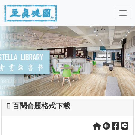
百閱命題格式下載