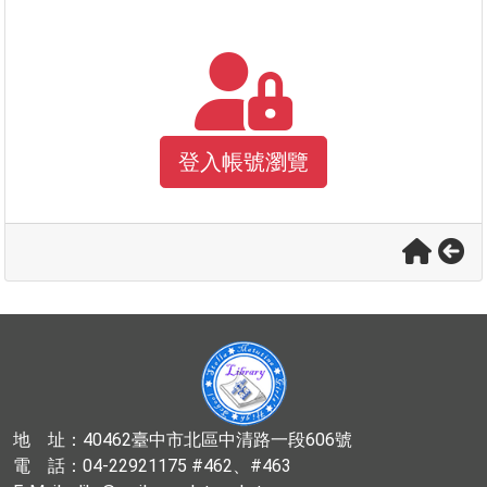
登入帳號瀏覽
地 址：40462臺中市北區中清路一段606號
電 話：04-22921175 #462、#463