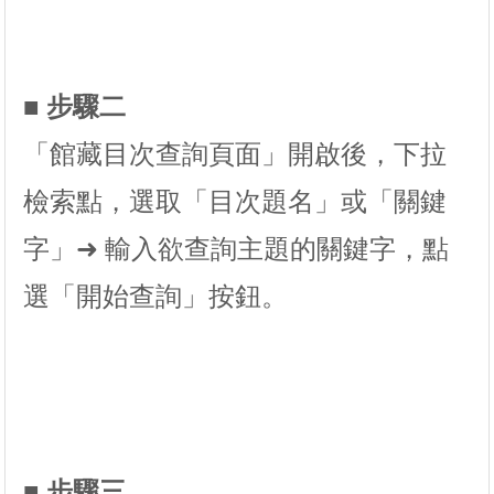
■ 步驟二
「館藏目次查詢頁面」開啟後，下拉
檢索點，選取「目次題名」或「關鍵
字」➜ 輸入欲查詢主題的關鍵字，點
選「開始查詢」按鈕。
■ 步驟三