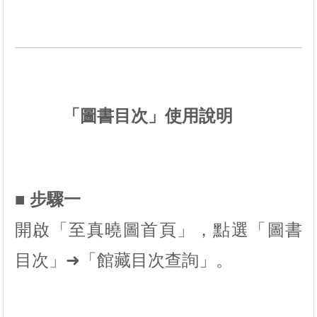
「圖書目次」使用說明
■ 步驟一
開啟「至真曉圖首頁」，點選「圖書
目次」➜「館藏目次查詢」。