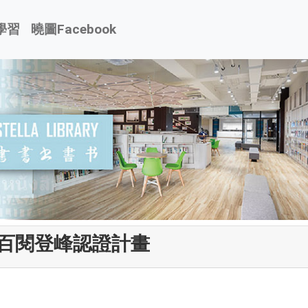
學習
曉圖Facebook
百閱登峰認證計畫