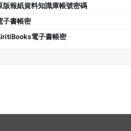
原版報紙資料知識庫帳號密碼
電子書帳密
AiritiBooks電子書帳密