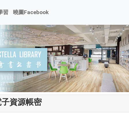
學習
曉圖Facebook
子資源帳密