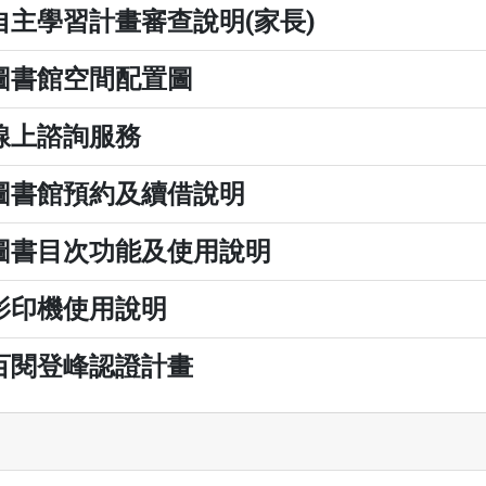
自主學習計畫審查說明(家長)
圖書館空間配置圖
線上諮詢服務
圖書館預約及續借說明
圖書目次功能及使用說明
影印機使用說明
百閱登峰認證計畫