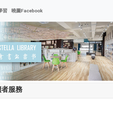
學習
曉圖Facebook
者服務