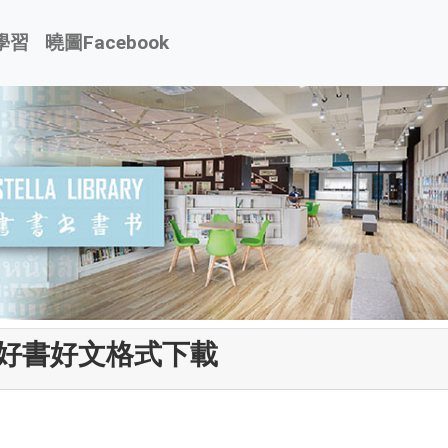
學習
曉圖Facebook
好書好文格式下載