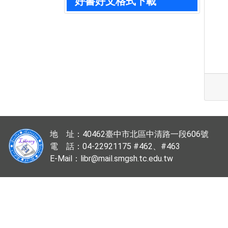
好書好文格式下載
地 址：40462臺中市北區中清路一段606號
電 話：04-22921175 #462、#463
E-Mail：libr@mail.smgsh.tc.edu.tw