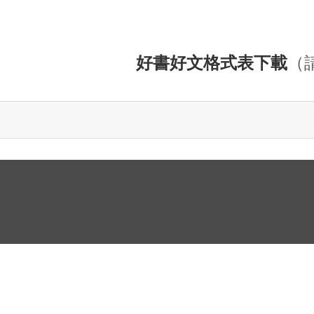
好書好文格式表下載
（