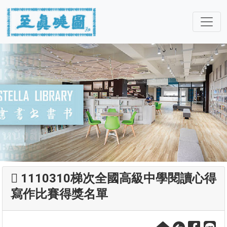
1110310梯次全國高級中學閱讀心得
寫作比賽得獎名單