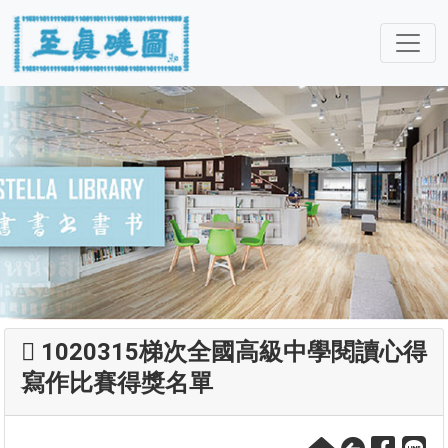
1020315梯次全國高級中學閱讀心得
寫作比賽得獎名單