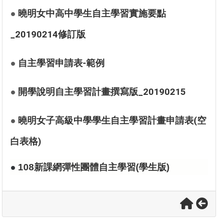
●
曉明女中高中學生自主學習實施要點
_20190214修訂版
●
自主學習申請表-範例
●
開學說明自主學習計畫撰寫版_20190215
●
曉明女子高級中學學生自主學習計畫申請表(空
白表格)
●
108新課網彈性團體自主學習(學生版)