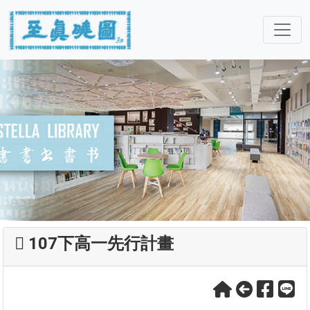
107下高一先行計畫