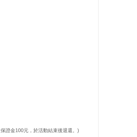
證金100元，於活動結束後退還。)