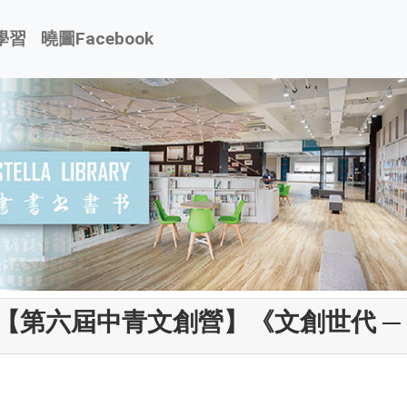
學習
曉圖Facebook
【第六屆中青文創營】《文創世代 ─