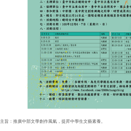
主旨：推廣中部文學創作風氣，提昇中學生文藝素養。