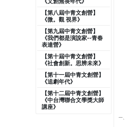
《文創無畏年代》
【第八屆中青文創營】
《微。觀 視界》
【第九屆中青文創營】
《我們都是演說家--青春
表達營》
【第十屆中青文創營】
《社會創新。思辨未來》
【第十一屆中青文創營】
《追劇年代》
【第十二屆中青文創營】
《中台灣聯合文學獎大師
講座》
一、