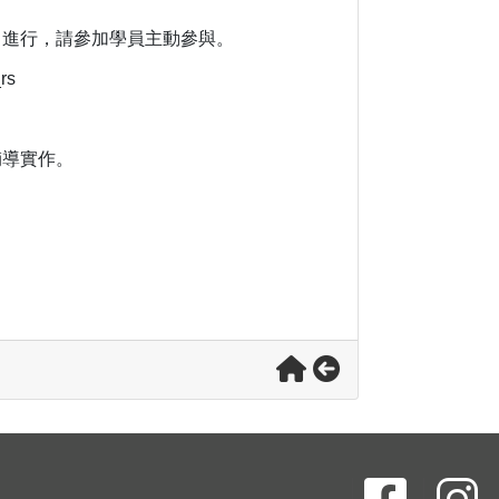
中進行，請參加學員主動參與。
rs
輔導實作。