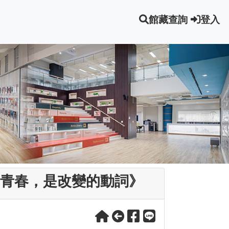
館藏查詢
登入
 青春，是改變的動詞》