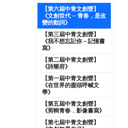
【第六屆中青文創營】
《文創世代 ─ 青春，是改
變的動詞》
【第三屆中青文創營】
《我不想忘記你－記憶書
寫》
【第二屆中青文創營】
《詩樂府》
【第一屆中青文創營】
《在世界的盡頭呼喊文
學》
【第五屆中青文創營】
《剪輯青春．影像書寫》
【第七屆中青文創營】