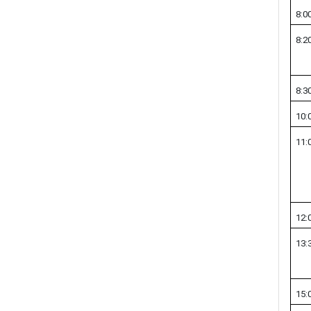
8:0
8:2
8:3
10:
11:
12:
13:
15: