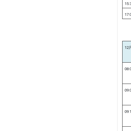
15:
17:
12
08:
09:
09: