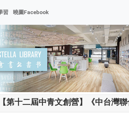
學習
曉圖Facebook
【第十二屆中青文創營】《中台灣聯