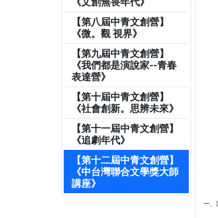
《文創無畏年代》
【第八屆中青文創營】
《微。觀 視界》
【第九屆中青文創營】
《我們都是演說家--青春
表達營》
【第十屆中青文創營】
《社會創新。思辨未來》
【第十一屆中青文創營】
《追劇年代》
【第十二屆中青文創營】
《中台灣聯合文學獎大師
講座》
一、