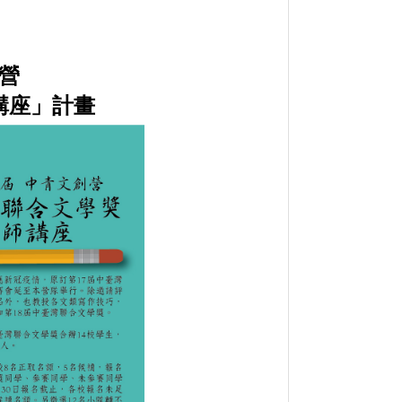
營
講座」計畫