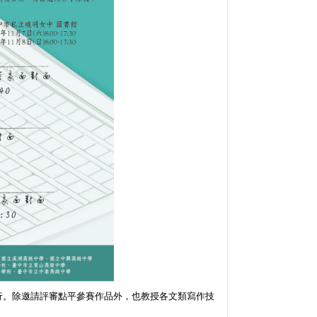
行。除邀請評審點平參賽作品外，也教授各文類寫作技