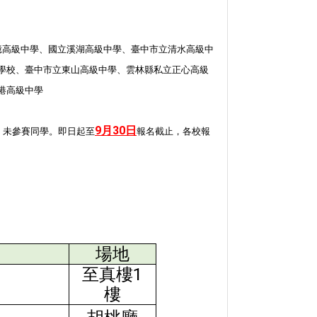
億高級中學、國立溪湖高級中學、臺中市立清水高級中
學校、臺中市立東山高級中學、雲林縣私立正心高級
港高級中學
9月30日
、未參賽同學。即日起至
報名截止，各校報
場地
至真樓1
樓