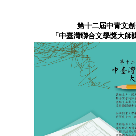
第十二屆中青文創
「中臺灣聯合文學獎大師