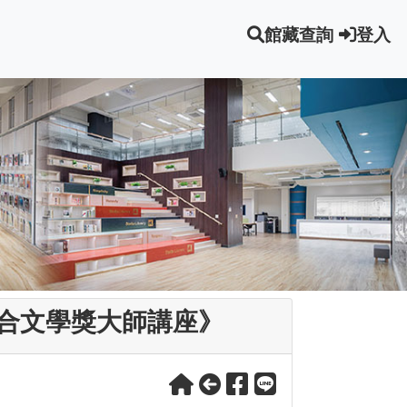
館藏查詢
登入
合文學獎大師講座》