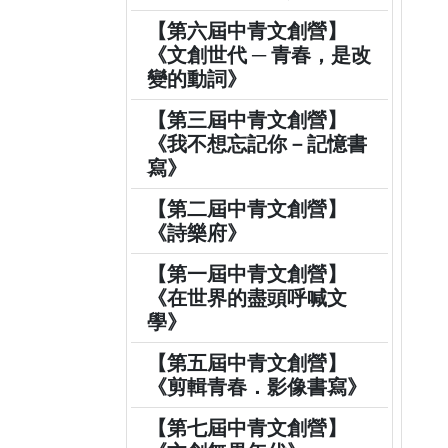
【第六屆中青文創營】
《文創世代 ─ 青春，是改
變的動詞》
【第三屆中青文創營】
《我不想忘記你－記憶書
寫》
【第二屆中青文創營】
《詩樂府》
【第一屆中青文創營】
《在世界的盡頭呼喊文
學》
【第五屆中青文創營】
《剪輯青春．影像書寫》
【第七屆中青文創營】