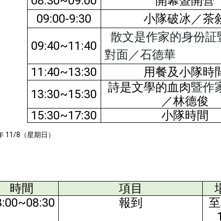
08:30~09:00
開幕暨開營
09:00-9:30
小隊破冰／茶
散文是作家的身份証
09:40~11:40
對面／石德華
11:40~13:30
用餐及小隊時
詩是文學的血肉
暨作
13:30~15:30
／林德俊
15:30~17:30
小隊時間
年 11/8（星期日）
時間
項目
8:00~08:30
報到
至