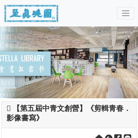
【第五屆中青文創營】《剪輯青春．
影像書寫》