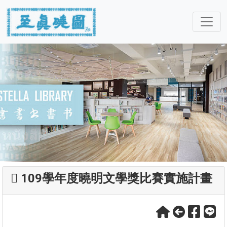
109學年度曉明文學獎比賽實施計畫