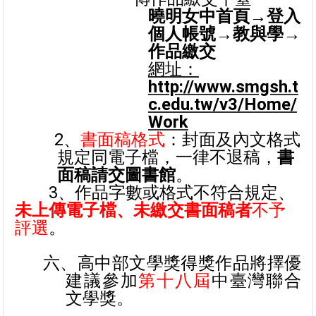
曉明女中首頁→登入
個人帳號→教與學→
作品繳交
網址：
http://www.smgsh.t
c.edu.tw/v3/Home/
Work
2
、
書面稿格式
：封面及內文格式
規定同電子檔，一律不退稿，
書
面稿請交圖書館
。
3
、作品字數或格式不符合規定、
未上傳電子檔、未繳交書面稿者
不予
評選
。
六、高中部文學獎得獎作品將擇優
建議參加
第十八屆
中臺灣聯合
文學獎。