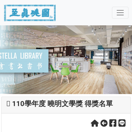
110學年度 曉明文學獎 得獎名單